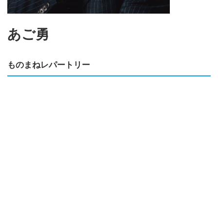
あご勇
ものまねレパートリー