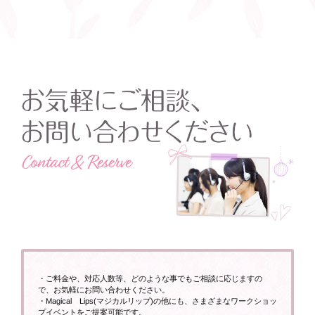
・ご料金や、対応人数等、どのような事でもご相談に応じますの
で、お気軽にお問い合わせください。
・Magical Lips(マジカルリップ)の他にも、さまざまなワークショッ
プイベントをご提案可能です。